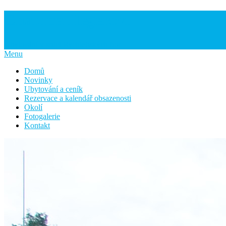
Chalupa Hegerovi
Ubytování v srdci Rychlebských hor
Menu
Domů
Novinky
Ubytování a ceník
Rezervace a kalendář obsazenosti
Okolí
Fotogalerie
Kontakt