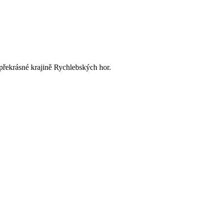
řekrásné krajině Rychlebských hor.